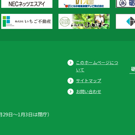
このホームページにつ
いて
サイトマップ
お問い合わせ
月29日〜1月3日は閉庁）