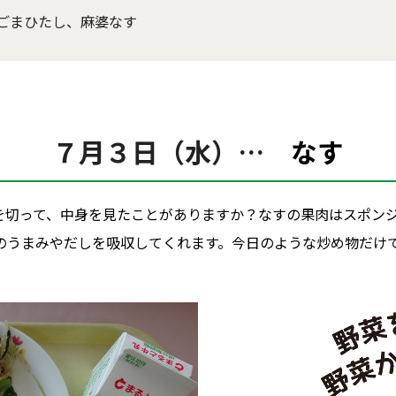
ごまひたし、麻婆なす
７月３日（水）…
なす
を切って、中身を見たことがありますか？なすの果肉はスポン
のうまみやだしを吸収してくれます。今日のような炒め物だけ