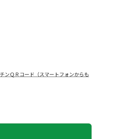
チンＱＲコード（スマートフォンからも