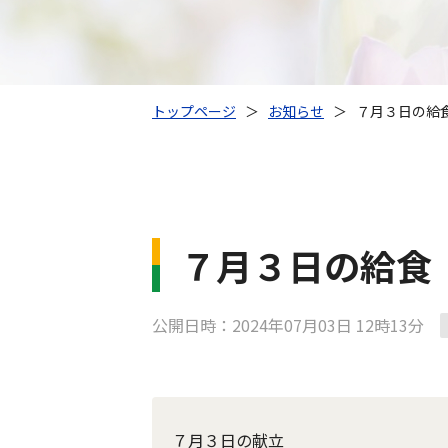
トップページ
＞
お知らせ
＞
７月３日の給
７月３日の給食
公開日時：2024年07月03日 12時13分
７月３日の献立