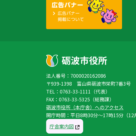
法人番号：7000020162086
〒939-1398 富山県砺波市栄町7番3号
TEL：0763-33-1111（代表）
FAX：0763-33-5325（総務課）
砺波市役所（本庁舎）へのアクセス
開庁時間：平日8時30分〜17時15分（12
庁舎案内図