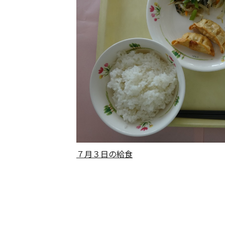
７月３日の給食