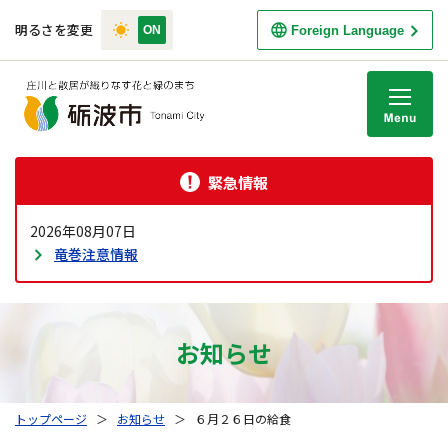
明るさを変更
Foreign Language
M
緊急情報
2026年08月07日
竜巻注意情報
お知らせ
トップページ
＞
お知らせ
＞
６月２６日の給食