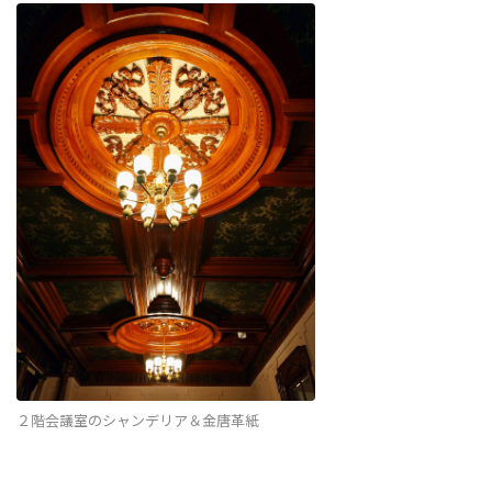
２階会議室のシャンデリア＆金唐革紙