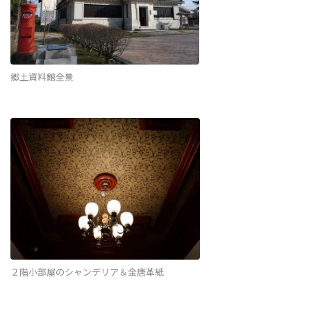
郷土資料館全景
２階小部屋のシャンデリア＆金唐革紙