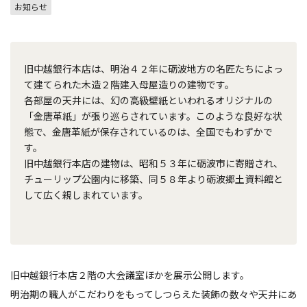
お知らせ
旧中越銀行本店は、明治４２年に砺波地方の名匠たちによっ
て建てられた木造２階建入母屋造りの建物です。
各部屋の天井には、幻の高級壁紙といわれるオリジナルの
「金唐革紙」が張り巡らされています。このような良好な状
態で、金唐革紙が保存されているのは、全国でもわずかで
す。
旧中越銀行本店の建物は、昭和５３年に砺波市に寄贈され、
チューリップ公園内に移築、同５８年より砺波郷土資料館と
して広く親しまれています。
旧中越銀行本店２階の大会議室ほかを展示公開します。
明治期の職人がこだわりをもってしつらえた装飾の数々や天井にあ