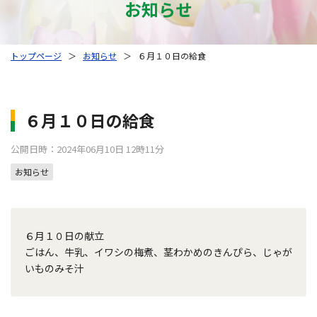
お知らせ
トップページ
＞
お知らせ
＞
６月１０日の給食
６月１０日の給食
公開日時：2024年06月10日 12時11分
お知らせ
６月１０日の献立
ごはん、牛乳、イワシの梅煮、茎わかめのきんぴら、じゃが
いものみそ汁