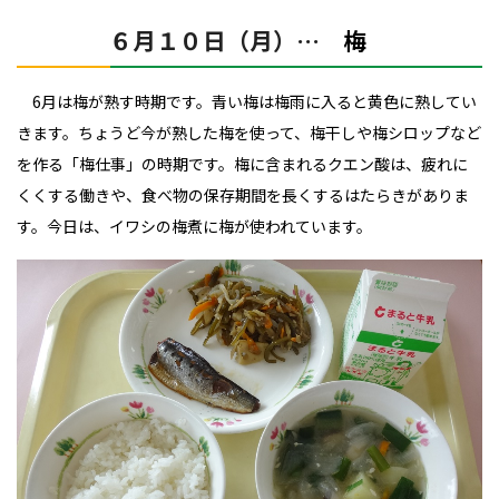
６月１０日（月）…
梅
6月は梅が熟す時期です。青い梅は梅雨に入ると黄色に熟してい
きます。ちょうど今が熟した梅を使って、梅干しや梅シロップなど
を作る「梅仕事」の時期です。
梅に含まれるクエン酸は、疲れに
くくする働きや、食べ物の保存期間を長くするはたらきがありま
す。
今日は、イワシの梅煮に梅が使われています。