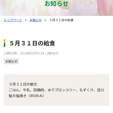
お知らせ
トップページ
＞
お知らせ
＞
５月３１日の給食
５月３１日の給食
公開日時：2024年05月31日 12時46分
お知らせ
５月３１日の献立
ごはん、牛乳、回鍋肉、ゆでブロッコリー、もずく汁、庄川
鮎の塩焼き（中3のみ）