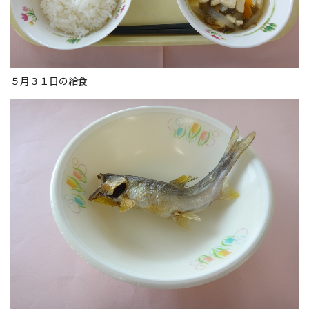
５月３１日の給食