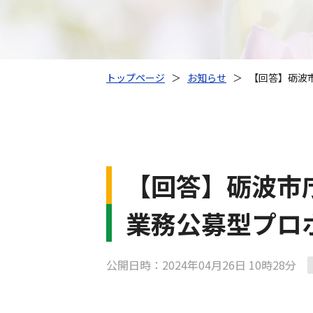
トップページ
＞
お知らせ
＞
【回答】砺波
【回答】砺波市
業務公募型プ
公開日時：2024年04月26日 10時28分