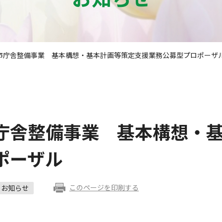
市庁舎整備事業 基本構想・基本計画等策定支援業務公募型プロポー
庁舎整備事業 基本構想・
ロポーザル
このページを印刷する
お知らせ