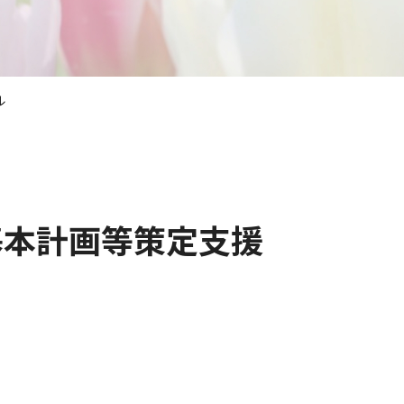
ザル
基本計画等策定支援