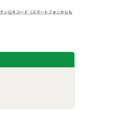
チンＱＲコード（スマートフォンからも