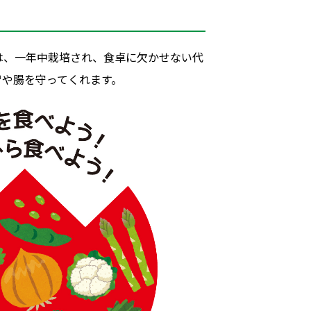
は、一年中栽培され、食卓に欠かせない代
胃や腸を守ってくれます
。