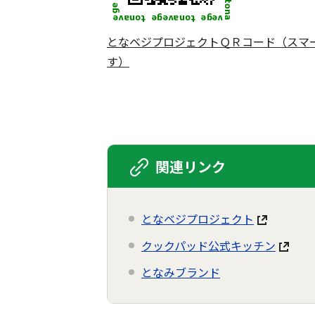
となベジプロジェクトＱＲコード（スマ
す）
関連リンク
となベジプロジェクト
クックパッド公式キッチン
となみブランド