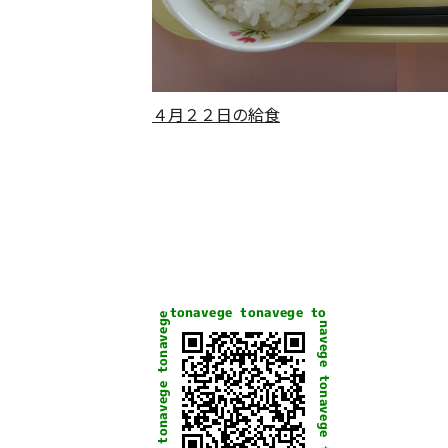
４月２２日の給食