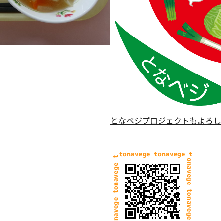
となベジプロジェクトもよろし