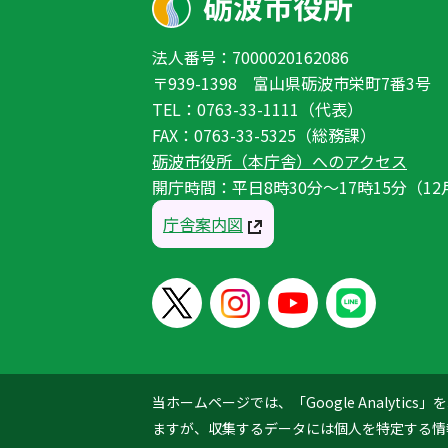
法人番号：7000020162086
〒939-1398 富山県砺波市栄町7番3号
TEL：0763-33-1111（代表）
FAX：0763-33-5325（総務課）
砺波市役所（本庁舎）へのアクセス
開庁時間：平日8時30分〜17時15分（12
庁舎案内図
当ホームページでは、「Google Analyt
ますが、収集するデータには個人を特定する情