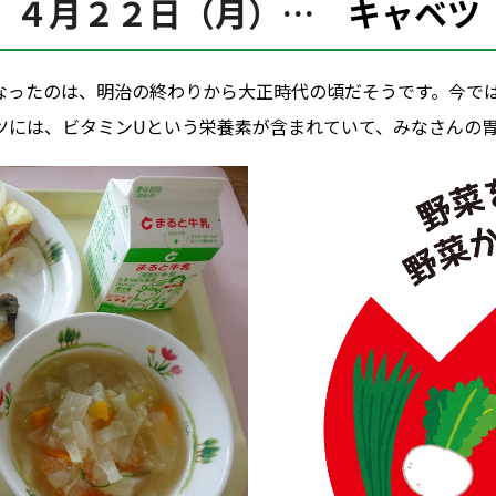
４月２２日（月）…
キャベツ
なったのは、明治の終わりから大正時代の頃だそうです。今で
ツには、ビタミンUという栄養素が含まれていて、みなさんの