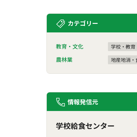
カテゴリー
教育・文化
学校・教育
農林業
地産地消・
情報発信元
学校給食センター