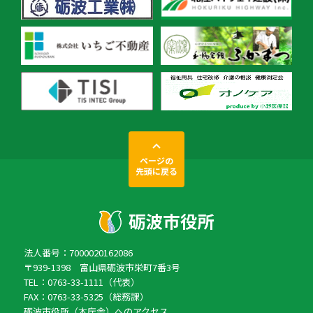
ページの
先頭に戻る
法人番号：7000020162086
〒939-1398 富山県砺波市栄町7番3号
TEL：0763-33-1111（代表）
FAX：0763-33-5325（総務課）
砺波市役所（本庁舎）へのアクセス