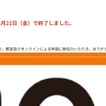
月21日（金）で終了しました。
め、郵送及びオンラインによる申請に御協力いただき、ありが