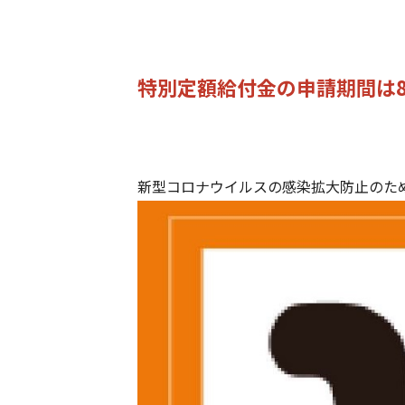
特別定額給付金の申請期間は8
新型コロナウイルスの感染拡大防止のた