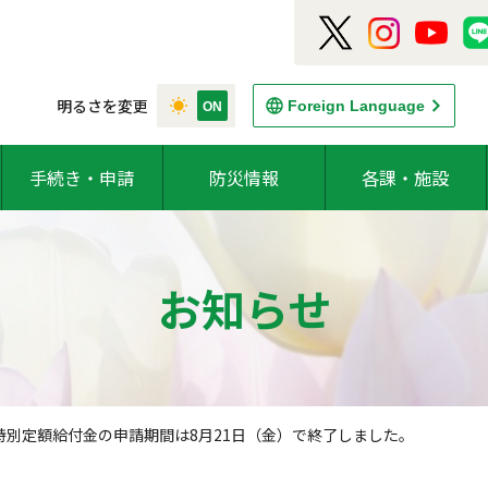
明るさを変更
Foreign Language
手続き・申請
防災情報
各課・施設
お知らせ
特別定額給付金の申請期間は8月21日（金）で終了しました。