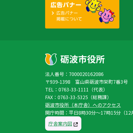
法人番号：7000020162086
〒939-1398 富山県砺波市栄町7番3号
TEL：0763-33-1111（代表）
FAX：0763-33-5325（総務課）
砺波市役所（本庁舎）へのアクセス
開庁時間：平日8時30分〜17時15分（12
庁舎案内図