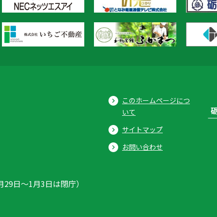
このホームページにつ
いて
サイトマップ
お問い合わせ
月29日〜1月3日は閉庁）