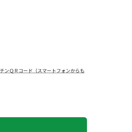
チンＱＲコード（スマートフォンからも