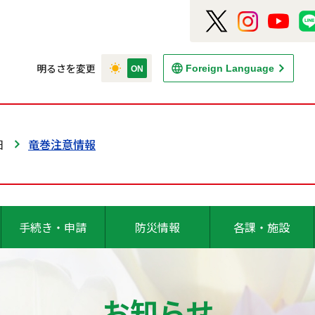
明るさを変更
Foreign Language
日
竜巻注意情報
手続き・申請
防災情報
各課・施設
お知らせ