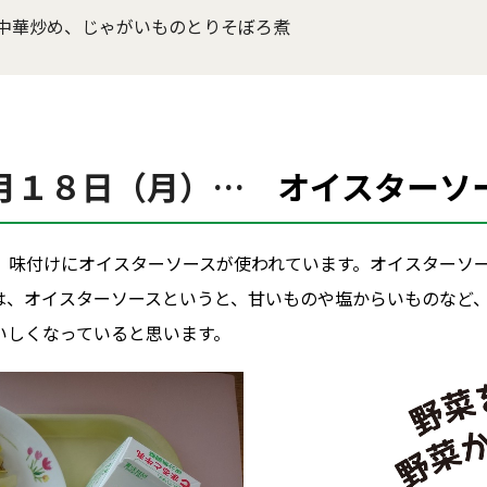
中華炒め、じゃがいものとりそぼろ煮
月１８日（月）…
オイスターソ
、味付けにオイスターソースが使われています。オイスターソ
は、オイスターソースというと、甘いものや塩からいものなど
いしくなっていると思います。