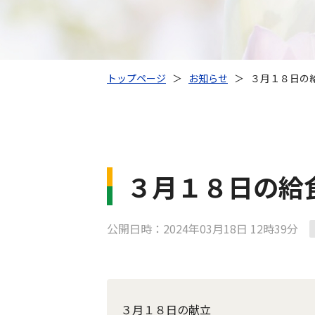
トップページ
＞
お知らせ
＞
３月１８日の
３月１８日の給
公開日時：2024年03月18日 12時39分
３月１８日の献立