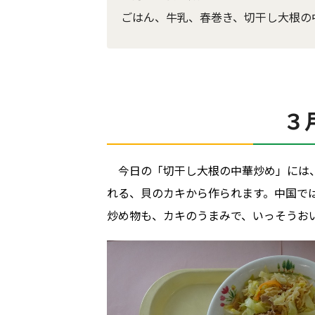
ごはん、牛乳、春巻き、切干し大根の
３
今日の「切干し大根の中華炒め」には
れる、貝のカキから作られます。中国で
炒め物も、カキのうまみで、いっそうお