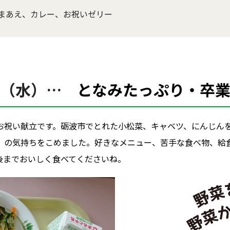
まあえ、カレー、お祝いゼリー
日（水）…
となみたっぷり・卒
お祝い献立です。砺波市でとれた小松菜、キャベツ、にんじん
」の気持ちをこめました。好きなメニュー、苦手な食べ物、給
後までおいしく食べてくださいね。