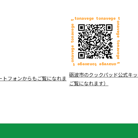
砺波市のクックパッド公式キッ
ートフォンからもご覧になれま
ご覧になれます）