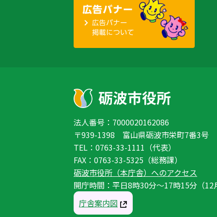
法人番号：7000020162086
〒939-1398 富山県砺波市栄町7番3号
TEL：0763-33-1111（代表）
FAX：0763-33-5325（総務課）
砺波市役所（本庁舎）へのアクセス
開庁時間：平日8時30分〜17時15分（12
庁舎案内図