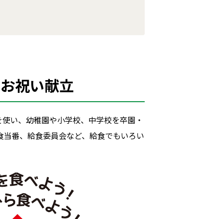
業お祝い献立
を使い、幼稚園や小学校、中学校を卒園・
食当番、給食委員会など、給食でもいろい