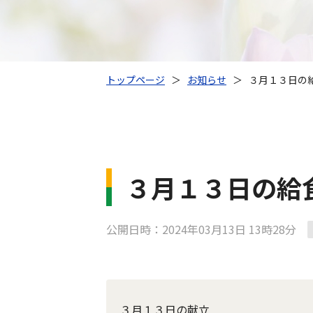
トップページ
＞
お知らせ
＞
３月１３日の
３月１３日の給
公開日時：2024年03月13日 13時28分
３月１３日の献立