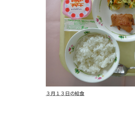
３月１３日の給食