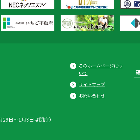
このホームページにつ
いて
サイトマップ
お問い合わせ
月29日〜1月3日は閉庁）