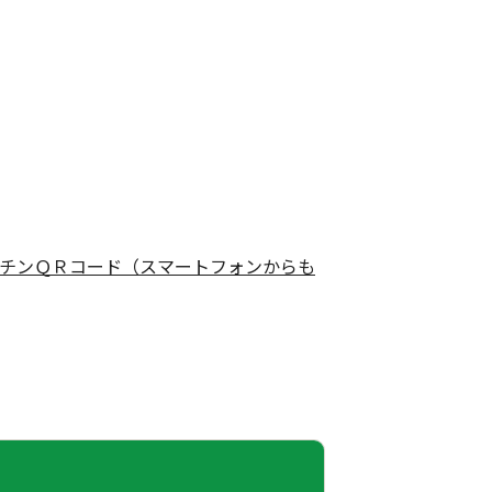
チンＱＲコード（スマートフォンからも