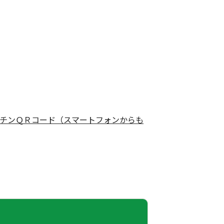
チンＱＲコード（スマートフォンからも