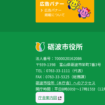
法人番号：7000020162086
〒939-1398 富山県砺波市栄町7番3号
TEL：0763-33-1111（代表）
FAX：0763-33-5325（総務課）
砺波市役所（本庁舎）へのアクセス
開庁時間：平日8時30分〜17時15分（12
庁舎案内図