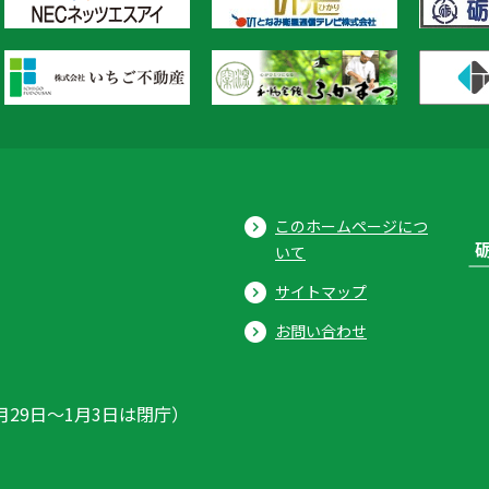
このホームページにつ
いて
サイトマップ
お問い合わせ
月29日〜1月3日は閉庁）