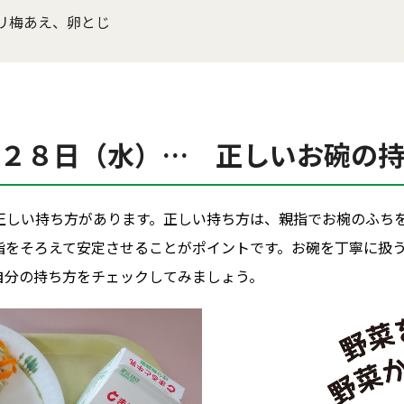
リ梅あえ、卵とじ
２８日（水）… 正しいお碗の
正しい持ち方があります。正しい持ち方は、親指でお椀のふち
指をそろえて安定させることがポイントです。お碗を丁寧に扱
自分の持ち方をチェックしてみましょう。