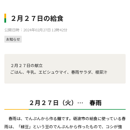
２月２７日の給食
公開日時：2024年02月27日 12時42分
お知らせ
２月２７日の献立
ごはん、牛乳、エビシュウマイ、春雨サラダ、根菜汁
２月２７日（火）…
春雨
春雨は、でんぷんから作る麺です。砺波市の給食に使っている春
雨は、「緑豆」という豆のでんぷんから作ったもので、コシが強