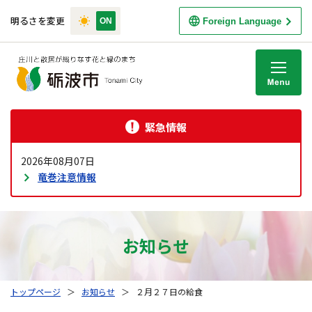
明るさを変更
Foreign Language
M
緊急情報
2026年08月07日
竜巻注意情報
お知らせ
トップページ
＞
お知らせ
＞
２月２７日の給食