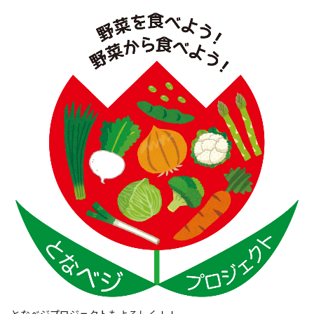
となベジプロジェクトもよろしく！！