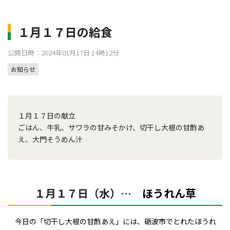
１月１７日の給食
公開日時：2024年01月17日 14時12分
お知らせ
１月１７日の献立
ごはん、牛乳、サワラの甘みそかけ、切干し大根の甘酢あ
え、大門そうめん汁
１月１７日（水）…
ほうれん草
今日の「切干し大根の甘酢あえ」には、砺波市でとれたほうれ