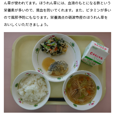
ん草が使われてます。ほうれん草には、血液のもとになる鉄という
栄養素が多いので、貧血を防いでくれます。また、ビタミンが多い
ので風邪予防にもなります。栄養満点の砺波市産のほうれん草を
おいしくいただきましょう。