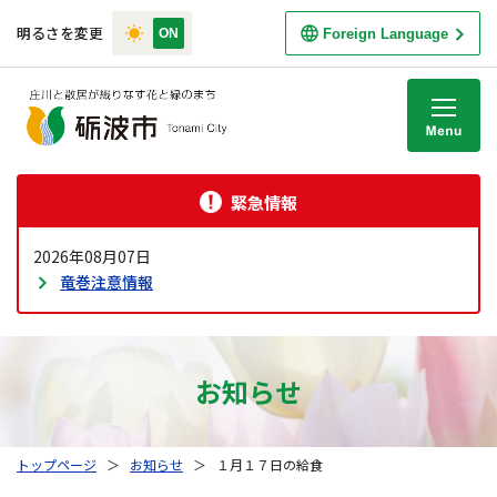
明るさを変更
Foreign Language
M
緊急情報
2026年08月07日
竜巻注意情報
お知らせ
トップページ
＞
お知らせ
＞
１月１７日の給食