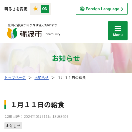
明るさを変更
Foreign Language
M
お知らせ
トップページ
＞
お知らせ
＞
１月１１日の給食
１月１１日の給食
公開日時：2024年01月11日 13時36分
お知らせ