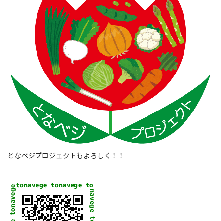
となベジプロジェクトもよろしく！！