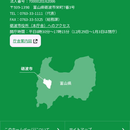
法人番号：7000020162086
〒939-1398 富山県砺波市栄町7番3号
TEL：0763-33-1111（代表）
FAX：0763-33-5325（総務課）
砺波市役所（本庁舎）へのアクセス
開庁時間：平日8時30分〜17時15分（12月29日〜1月3日は閉庁）
庁舎案内図
このホームページについて
サイトマップ