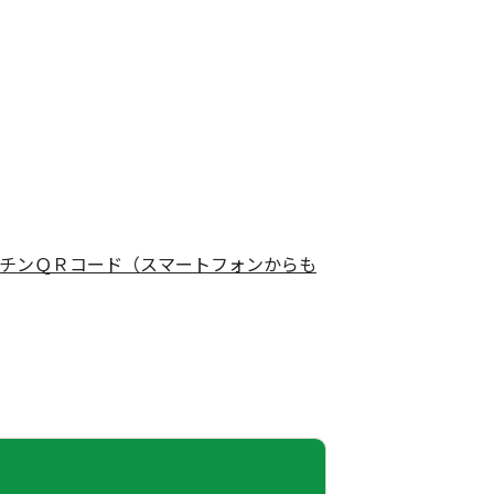
チンＱＲコード（スマートフォンからも