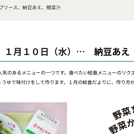
プソース、納豆あえ、根菜汁
１月１０日（水）…
納豆あえ
人気のあるメニューの一つです。食べたい給食メニューのリク
ょうゆで味付けをして作ります。１月の給食だよりに、作り方