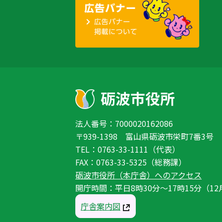
法人番号：7000020162086
〒939-1398 富山県砺波市栄町7番3号
TEL：0763-33-1111（代表）
FAX：0763-33-5325（総務課）
砺波市役所（本庁舎）へのアクセス
開庁時間：平日8時30分〜17時15分（12
庁舎案内図