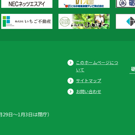
このホームページにつ
いて
サイトマップ
お問い合わせ
月29日〜1月3日は閉庁）