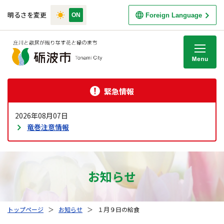
明るさを変更
Foreign Language
M
緊急情報
2026年08月07日
竜巻注意情報
お知らせ
トップページ
＞
お知らせ
＞
１月９日の給食