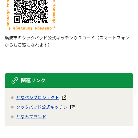
砺波市のクックパッド公式キッチンＱＲコード（スマートフォン
からもご覧になれます）
関連リンク
となベジプロジェクト
クックパッド公式キッチン
となみブランド