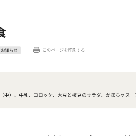
食
このページを印刷する
お知らせ
（中）、牛乳、コロッケ、大豆と枝豆のサラダ、かぼちゃスー