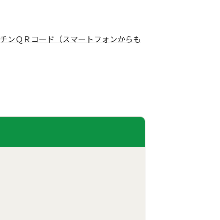
チンＱＲコード（スマートフォンからも