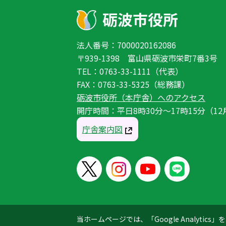
法人番号：7000020162086
〒939-1398 富山県砺波市栄町7番3号
TEL：0763-33-1111（代表）
FAX：0763-33-5325（総務課）
砺波市役所（本庁舎）へのアクセス
開庁時間：平日8時30分〜17時15分（12
庁舎案内図
当ホームページでは、「Google Analyt