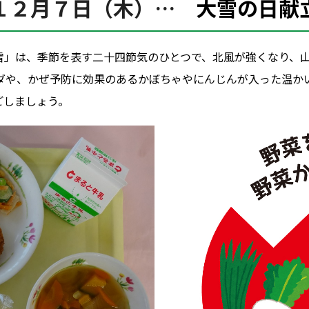
１２月７日（木）…
大雪の日献
雪」は、季節を表す二十四節気のひとつで、北風が強くなり、
ダや、かぜ予防に効果のあるかぼちゃやにんじんが入った温か
ごしましょう。