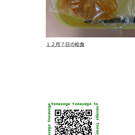
１２月７日の給食