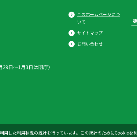
このホームページにつ
いて
サイトマップ
お問い合わせ
月29日〜1月3日は閉庁）
ics」を利用した利用状況の統計を行っています。この統計のためにCookie
© 2026 Tonami City