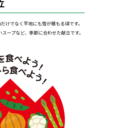
立
山だけでなく平地にも雪が積もる頃です。
いスープなど、季節に合わせた献立です。