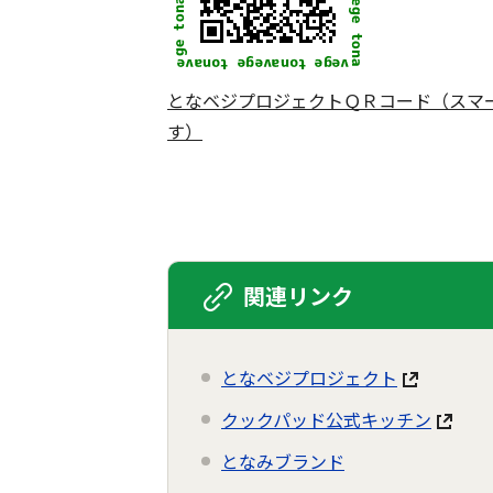
となベジプロジェクトＱＲコード（スマ
す）
関連リンク
となベジプロジェクト
クックパッド公式キッチン
となみブランド