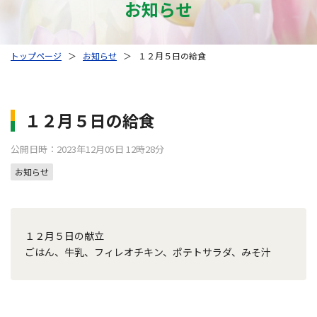
お知らせ
トップページ
＞
お知らせ
＞
１２月５日の給食
１２月５日の給食
公開日時：2023年12月05日 12時28分
お知らせ
１２月５日の献立
ごはん、牛乳、フィレオチキン、ポテトサラダ、みそ汁