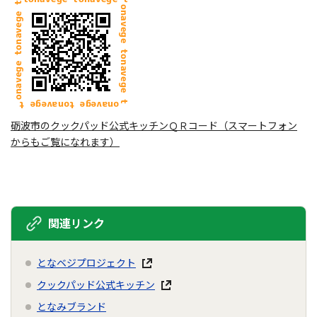
砺波市のクックパッド公式キッチンＱＲコード（スマートフォン
からもご覧になれます）
関連リンク
となベジプロジェクト
クックパッド公式キッチン
となみブランド