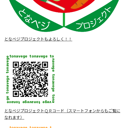
となベジプロジェクトもよろしく！！
となベジプロジェクトＱＲコード（スマートフォンからもご覧に
なれます）