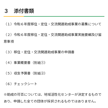
３ 添付書類
（１）令和６年度移住・定住・交流関連助成事業の募集について
（２）令和６年度移住・定住・交流関連助成事業実施要綱及び留
意事項
（３）移住・定住・交流関連助成事業の申請書
（４）事業概要書（別紙①）
（５）収支予算書（別紙②）
（６）チェックシート
※助成の可否については、地域活性化センターが決定するもので
あり、申請した全ての団体が採択されるものではありません。