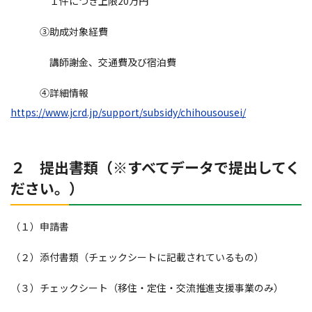
１件につき上限20万円
③助成対象経費
講師謝金、交通費及び宿泊費
④詳細情報
https://www.jcrd.jp/support/subsidy/chihousousei/
２ 提出書類（※すべてデータで提出してく
ださい。）
（１）申請書
（２）添付書類（チェックシートに記載されているもの）
（３）チェックシート（移住・定住・交流推進支援事業のみ）