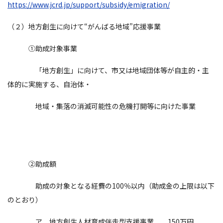
https://www.jcrd.jp/support/subsidy/emigration/
（２）地方創生に向けて“がんばる地域”応援事業
①助成対象事業
「地方創生」に向けて、市又は地域団体等が自主的・主
体的に実施する、自治体・
地域・集落の消滅可能性の危機打開等に向けた事業
②助成額
助成の対象となる経費の100％以内（助成金の上限は以下
のとおり）
ア 地方創生人材育成伴走型支援事業 150万円