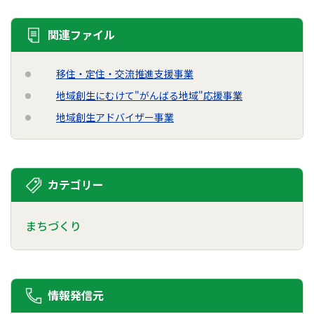
関連ファイル
移住・定住・交流推進支援事業
地域創生にむけて"がんばる地域"応援事業
地域創生アドバイザー事業
カテゴリー
まちづくり
情報発信元