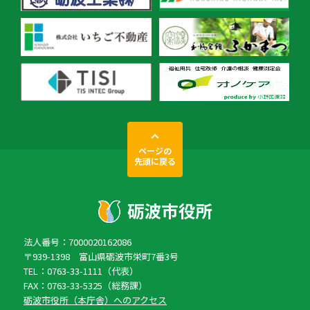
ページの
先頭に戻る
法人番号：7000020162086
〒939-1398 富山県砺波市栄町7番3号
TEL：0763-33-1111（代表）
FAX：0763-33-5325（総務課）
砺波市役所（本庁舎）へのアクセス