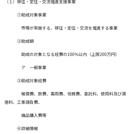
（１）移住・定住・交流推進支援事業
①助成対象事業
市等が実施する、移住・定住・交流を推進する事業
②助成額
助成の対象となる経費の100％以内（上限200万円）
ア 一般事業
③助成対象経費
報償費、旅費、需用費、役務費、委託料、使用料及び賃
借料、工事請負費、
備品購入費等
④詳細情報