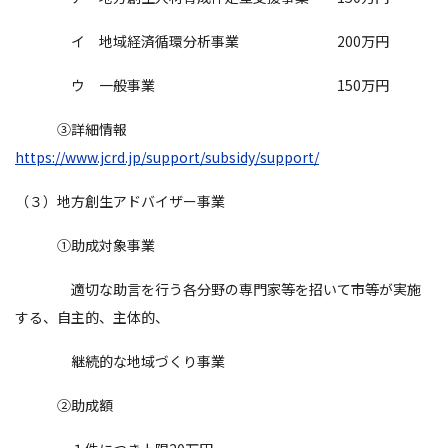
イ 地域経済循環分析事業 200万円
ウ 一般事業 150万円
③詳細情報
https://www.jcrd.jp/support/subsidy/support/
（３）地方創生アドバイザー事業
①助成対象事業
適切な助言を行う各分野の専門家等を招いて市等が実施
する、自主的、主体的、
継続的な地域づくり事業
②助成額