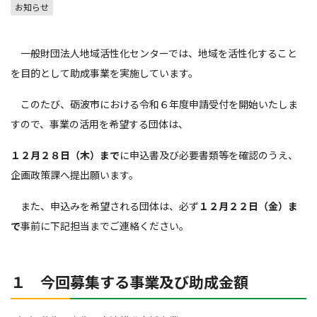
お知らせ
一般財団法人地域活性化センターでは、地域を活性化すること
を目的として助成事業を実施しています。
このたび、砺波市における令和６年度申請受付を開始いたしま
すので、事業の活用を希望する団体は、
１２月２８日（木）まで
に申込書及び必要書類等を確認のうえ、
企画政策課へ提出願います。
また、申込みを希望される団体は、必ず
１２月２２日（金）ま
で
事前に下記担当までご連絡ください。
１ 今回募集する事業及び助成金額