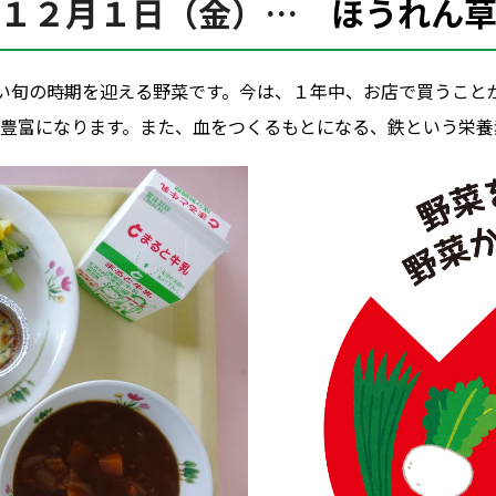
１２月１日（金）…
ほうれん
しい旬の時期を迎える野菜です。今は、１年中、お店で買うこと
も豊富になります。また、血をつくるもとになる、鉄という栄養