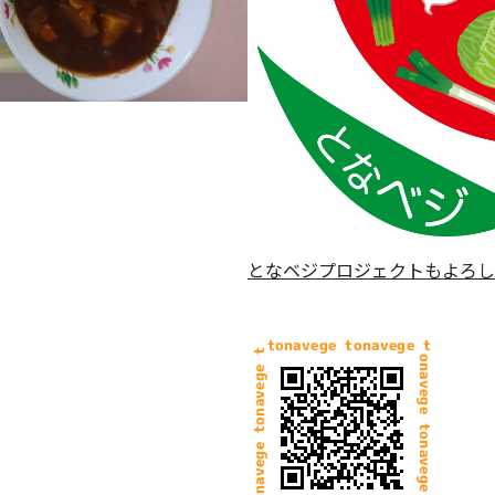
となベジプロジェクトもよろし