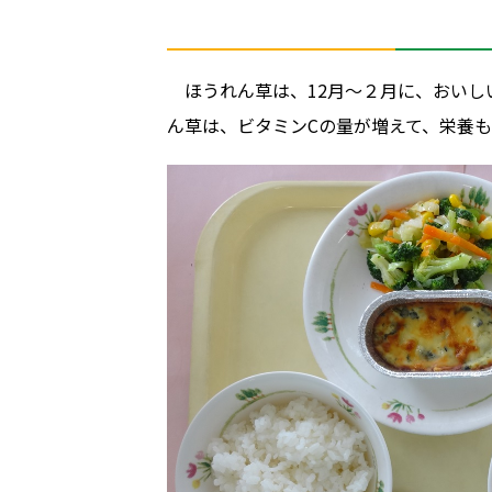
ほうれん草は、12月～２月に、おい
ん草は、ビタミンCの量が増えて、栄養