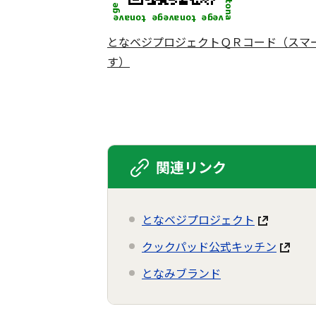
となベジプロジェクトＱＲコード（スマ
す）
関連リンク
となベジプロジェクト
クックパッド公式キッチン
となみブランド