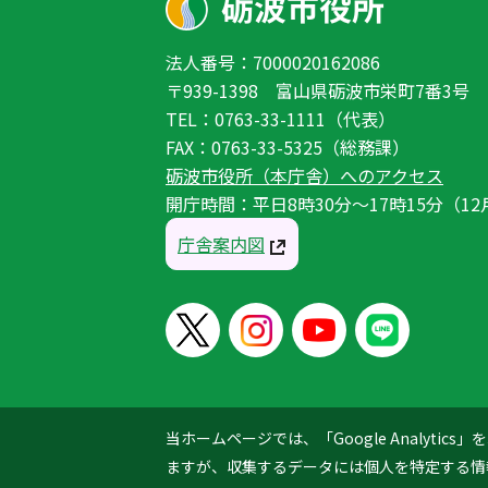
法人番号：7000020162086
〒939-1398 富山県砺波市栄町7番3号
TEL：0763-33-1111（代表）
FAX：0763-33-5325（総務課）
砺波市役所（本庁舎）へのアクセス
開庁時間：平日8時30分〜17時15分（12
庁舎案内図
当ホームページでは、「Google Analyt
ますが、収集するデータには個人を特定する情