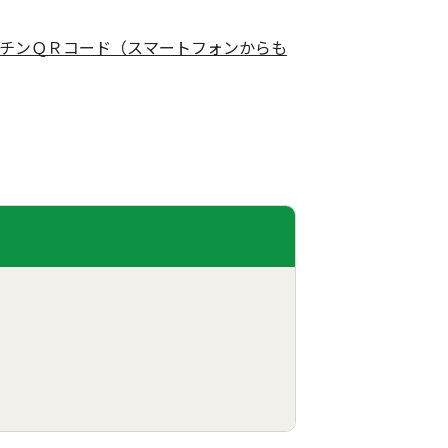
チンＱＲコード（スマートフォンからも