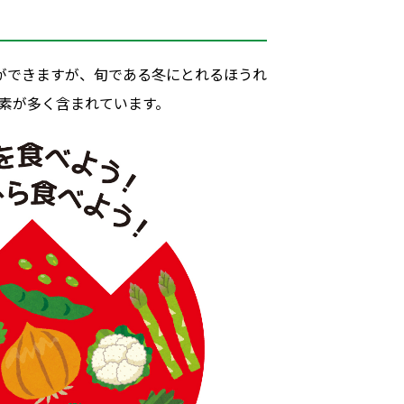
草
ができますが、旬である冬にとれるほうれ
素が多く含まれています。