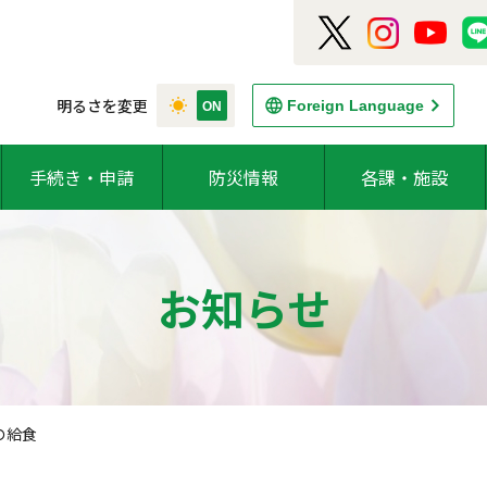
明るさを変更
Foreign Language
手続き・申請
防災情報
各課・施設
お知らせ
の給食