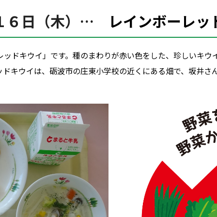
１６日（木）…
レインボーレッ
レッドキウイ」です。種のまわりが赤い色をした、珍しいキウ
ッドキウイは、砺波市の庄東小学校の近くにある畑で、坂井さ