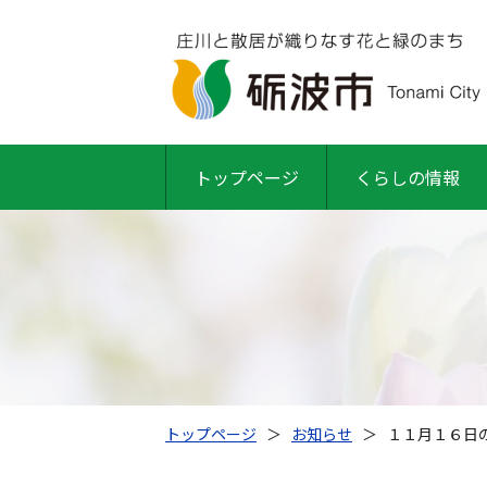
トップページ
くらしの情報
トップページ
＞
お知らせ
＞
１１月１６日