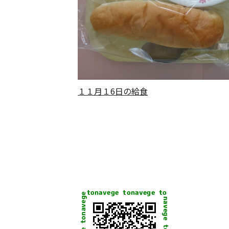
１１月１6日の給食