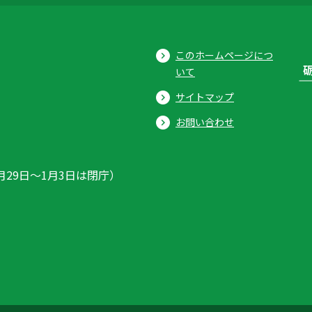
このホームページにつ
いて
サイトマップ
お問い合わせ
月29日〜1月3日は閉庁）