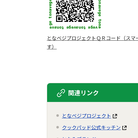
となベジプロジェクトＱＲコード（スマ
す）
関連リンク
となベジプロジェクト
クックパッド公式キッチン