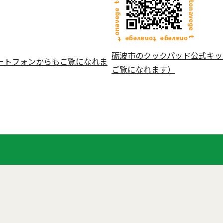
砺波市のクックパッド公式キッ
ートフォンからもご覧になれま
ご覧になれます）