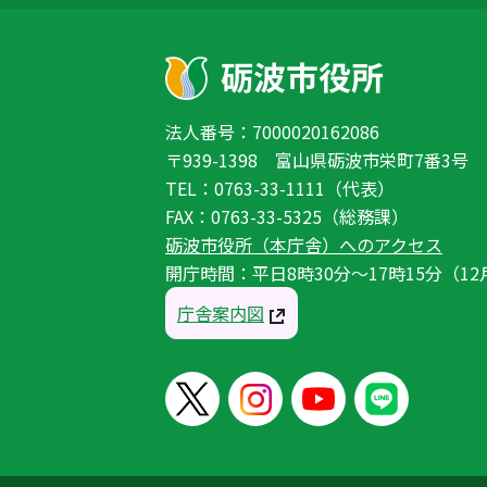
法人番号：7000020162086
〒939-1398 富山県砺波市栄町7番3号
TEL：0763-33-1111（代表）
FAX：0763-33-5325（総務課）
砺波市役所（本庁舎）へのアクセス
開庁時間：平日8時30分〜17時15分（12
庁舎案内図