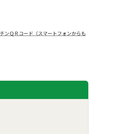
チンＱＲコード（スマートフォンからも