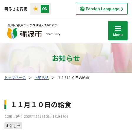
明るさを変更
Foreign Language
M
お知らせ
トップページ
＞
お知らせ
＞
１１月１０日の給食
１１月１０日の給食
公開日時：2023年11月10日 18時19分
お知らせ