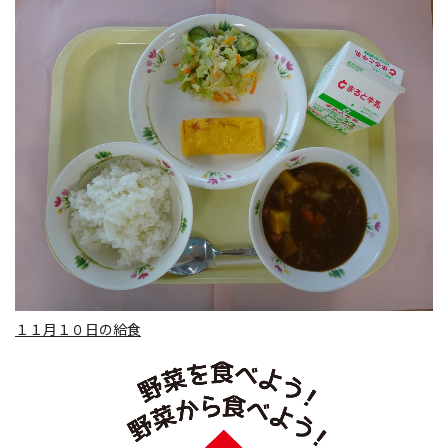
１１月１０日の給食