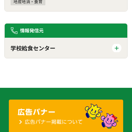
地産地消・食育
情報発信元
学校給食センター