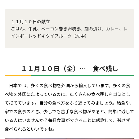
１１月１０日の献立
ごはん、牛乳、ベーコン巻き卵焼き、刻み漬け、カレー、レ
インボーレッドキウイフルーツ（幼中）
１１月１０日（金）… 食べ残し
日本では、多くの食べ物を外国から輸入しています。多くの食
べ物を外国にたよっているのに、たくさんの食べ残しをゴミとし
て捨てています。自分の食べ方をふり返ってみましょう。給食や、
家での食事のとき、少しでも苦手な食べ物があると、簡単に残して
いる人はいませんか？毎日食事ができることに感謝して、残さず
食べられるといいですね。