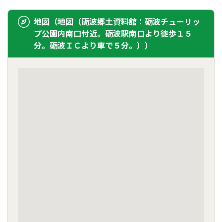
地図（地図（砺波郷土資料館：砺波チューリッ
プ公園内南口付近。砺波駅南口より徒歩１５
分。砺波ＩＣより車で５分。））