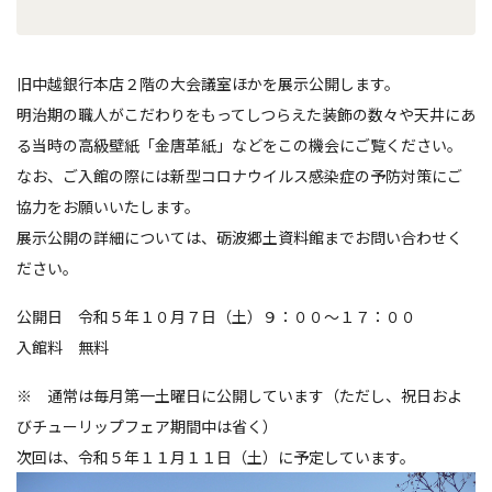
旧中越銀行本店２階の大会議室ほかを展示公開します。
明治期の職人がこだわりをもってしつらえた装飾の数々や天井にあ
る当時の高級壁紙「金唐革紙」などをこの機会にご覧ください。
なお、ご入館の際には新型コロナウイルス感染症の予防対策にご
協力をお願いいたします。
展示公開の詳細については、砺波郷土資料館までお問い合わせく
ださい。
公開日 令和５年１０月７日（土）９：００～１７：００
入館料 無料
※ 通常は毎月第一土曜日に公開しています（ただし、祝日およ
びチューリップフェア期間中は省く）
次回は、令和５年１１月１１日（土）に予定しています。