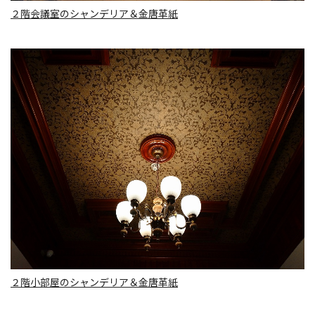
２階会議室のシャンデリア＆金唐革紙
２階小部屋のシャンデリア＆金唐革紙