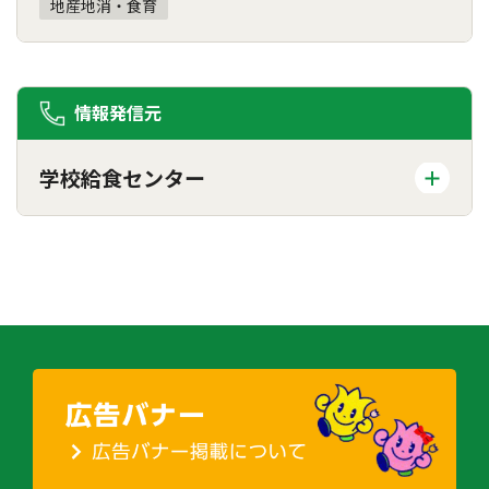
地産地消・食育
情報発信元
学校給食センター