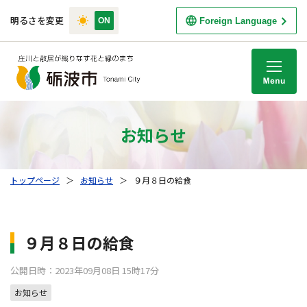
明るさを変更
Foreign Language
M
お知らせ
トップページ
＞
お知らせ
＞
９月８日の給食
９月８日の給食
公開日時：2023年09月08日 15時17分
お知らせ