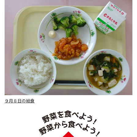
９月８日の給食