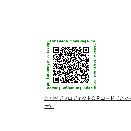
となベジプロジェクトＱＲコード（スマ
す）