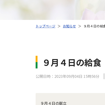
トップページ
＞
お知らせ
＞
９月４日の給
９月４日の給食
公開日時：2023年09月04日 15時56分
９月４日の献立