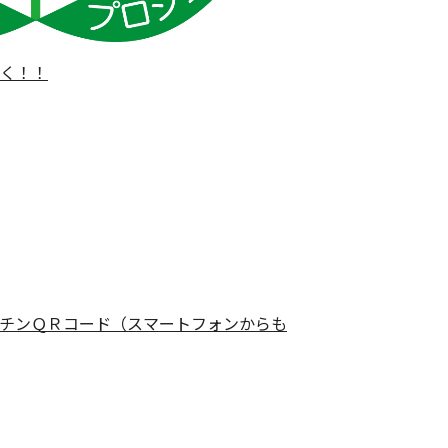
く！！
チンＱＲコード（スマートフォンからも