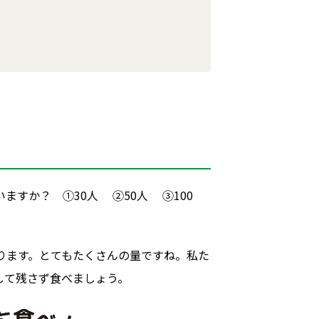
すか？ ➀30人 ➁50人 ➂100
なります。とてもたくさんの量ですね。私た
して残さず食べましょう。