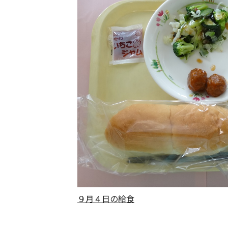
９月４日の給食