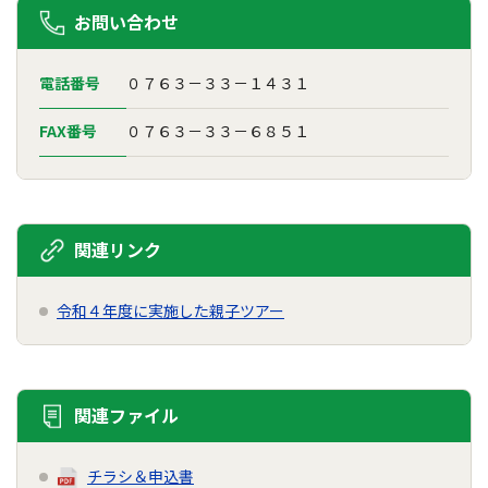
お問い合わせ
電話番号
０７６３－３３－１４３１
FAX番号
０７６３－３３－６８５１
関連リンク
令和４年度に実施した親子ツアー
関連ファイル
チラシ＆申込書