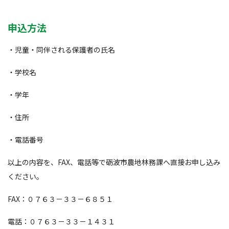
申込方法
・児童・同伴される保護者の氏名
・学校名
・学年
・住所
・電話番号
以上の内容を、FAX、電話等で砺波市農地林務課へ直接お申し込み
ください。
FAX：０７６３－３３－６８５１
電話：０７６３－３３－１４３１