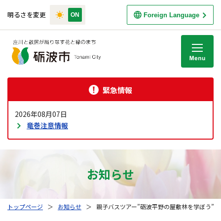
明るさを変更
Foreign Language
M
緊急情報
2026年08月07日
竜巻注意情報
お知らせ
トップページ
＞
お知らせ
＞
親子バスツアー”砺波平野の屋敷林を学ぼう”