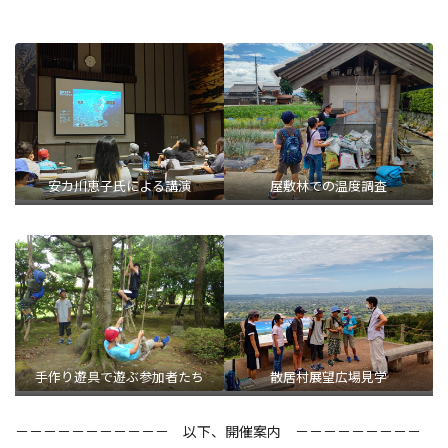
安カ川恵子氏による講演
屋敷林での温度調査
手作り遊具で遊ぶ参加者たち
散居村展望広場見学
－－－－－－－－－－－ 以下、開催案内 －－－－－－－－－