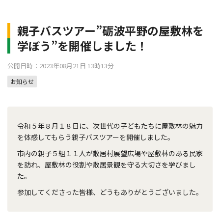
親子バスツアー”砺波平野の屋敷林を
学ぼう”を開催しました！
公開日時：2023年08月21日 13時13分
お知らせ
令和５年８月１８日に、次世代の子どもたちに屋敷林の魅力
を体感してもらう親子バスツアーを開催しました。
市内の親子５組１１人が散居村展望広場や屋敷林のある民家
を訪れ、屋敷林の役割や散居景観を守る大切さを学びまし
た。
参加してくださった皆様、どうもありがとうございました。