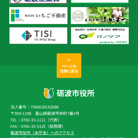
ページの
先頭に戻る
法人番号：7000020162086
〒939-1398 富山県砺波市栄町7番3号
TEL：0763-33-1111（代表）
FAX：0763-33-5325（総務課）
砺波市役所（本庁舎）へのアクセス