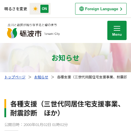
明るさを変更
Foreign Language
M
お知らせ
トップページ
＞
お知らせ
＞
各種支援（三世代同居住宅支援事業、耐震診断
各種支援（三世代同居住宅支援事業、
耐震診断 ほか）
公開日時：2000年01月02日 01時02分