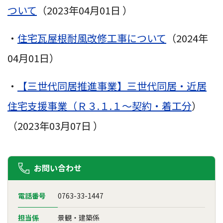
ついて
（2023年04月01日 ）
・
住宅瓦屋根耐風改修工事について
（2024年
04月01日）
・
【三世代同居推進事業】三世代同居・近居
住宅支援事業（Ｒ３.１.１～契約・着工分
）
（2023年03月07日 ）
お問い合わせ
電話番号
0763-33-1447
担当係
景観・建築係