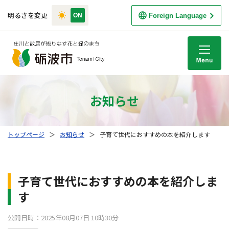
明るさを変更
Foreign Language
M
お知らせ
トップページ
＞
お知らせ
＞
子育て世代におすすめの本を紹介します
子育て世代におすすめの本を紹介しま
す
公開日時：2025年08月07日 10時30分