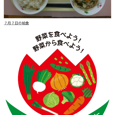
７月７日の給食