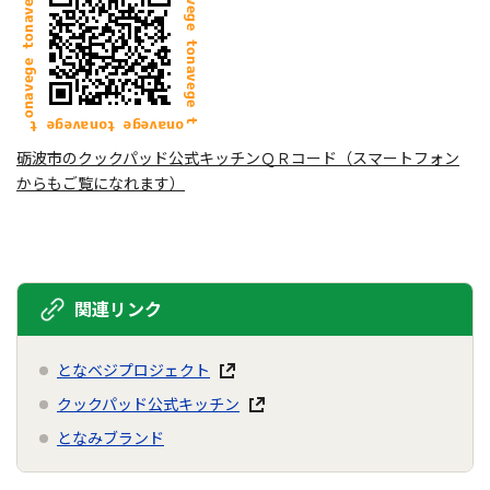
砺波市のクックパッド公式キッチンＱＲコード（スマートフォン
からもご覧になれます）
関連リンク
となベジプロジェクト
クックパッド公式キッチン
となみブランド