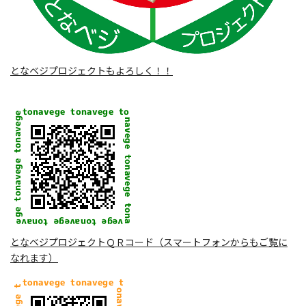
となベジプロジェクトもよろしく！！
となベジプロジェクトＱＲコード（スマートフォンからもご覧に
なれます）