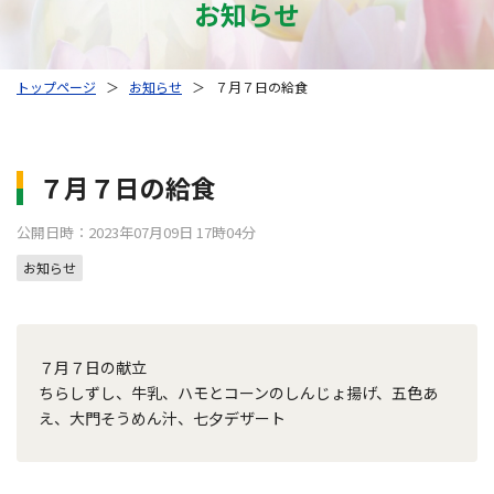
お知らせ
トップページ
＞
お知らせ
＞
７月７日の給食
７月７日の給食
公開日時：2023年07月09日 17時04分
お知らせ
７月７日の献立
ちらしずし、牛乳、ハモとコーンのしんじょ揚げ、五色あ
え、大門そうめん汁、七夕デザート