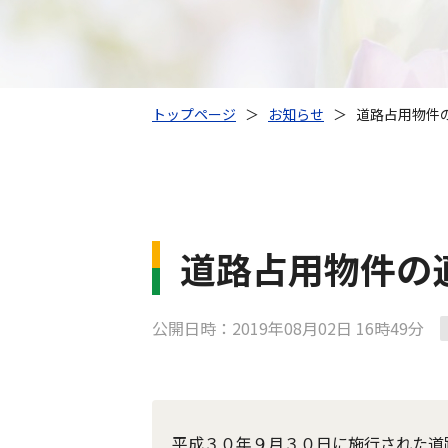
トップページ
＞
お知らせ
＞
道路占用物件
道路占用物件の
公開日時：2019年08月02日 16時49分
平成３０年９月３０日に施行された道