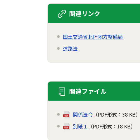
関連リンク
国土交通省北陸地方整備局
道路法
関連ファイル
関係法令
（PDF形式：38 KB
別紙１
（PDF形式：18 KB）