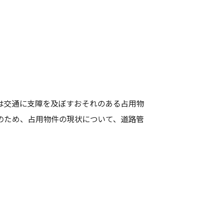
は交通に支障を及ぼすおそれのある占用物
のため、占用物件の現状について、道路管