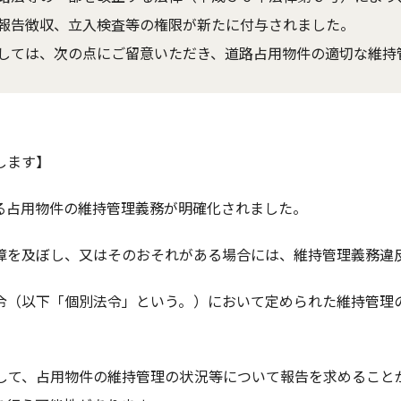
報告徴収、立入検査等の権限が新たに付与されました。
しては、次の点にご留意いただき、道路占用物件の適切な維持
します】
る占用物件の維持管理義務が明確化されました。
障を及ぼし、又はそのおそれがある場合には、維持管理義務違
令（以下「個別法令」という。）において定められた維持管理
。
して、占用物件の維持管理の状況等について報告を求めること