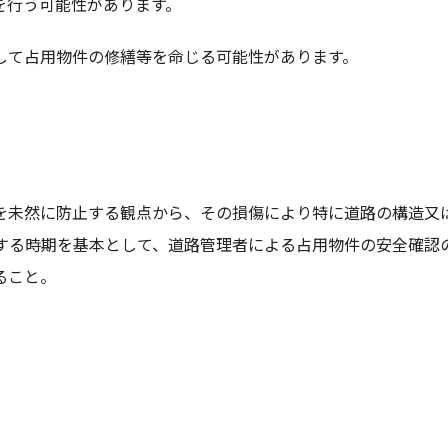
を行う可能性があります。
して占用物件の修繕等を命じる可能性があります。
を未然に防止する観点から、その損傷により特に道路の構造又
する時期を基本として、道路管理者による占用物件の安全確認
ること。