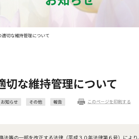
の適切な維持管理について
適切な維持管理について
このページを印刷する
お知らせ
その他
報告
路法等の一部を改正する法律（平成３０年法律第６号）により