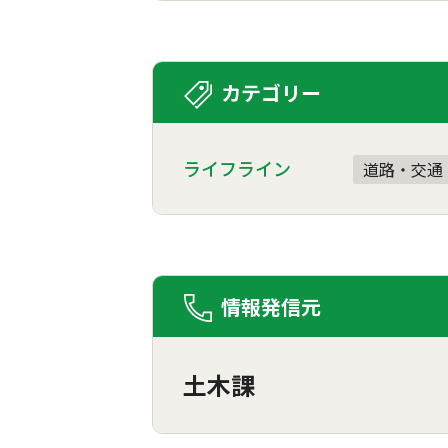
カテゴリー
ライフライン
道路・交通
情報発信元
土木課