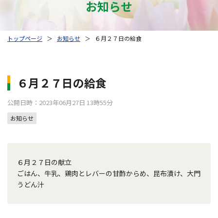
お知らせ
トップページ
＞
お知らせ
＞
６月２７日の給食
６月２７日の給食
公開日時：2023年06月27日 13時55分
お知らせ
６月２７日の献立
ごはん、牛乳、鶏肉とレバーの甘酢からめ、昆布漬け、大門
うどん汁