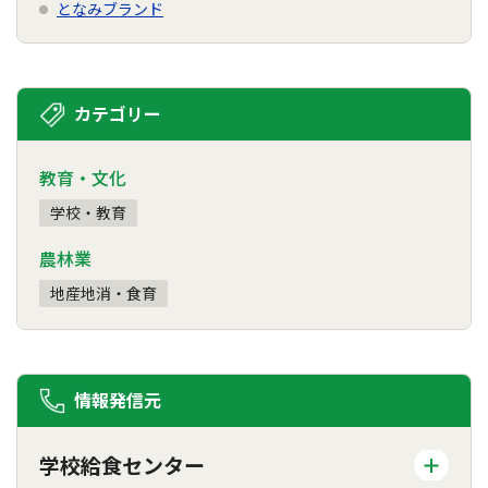
となみブランド
カテゴリー
教育・文化
学校・教育
農林業
地産地消・食育
情報発信元
学校給食センター