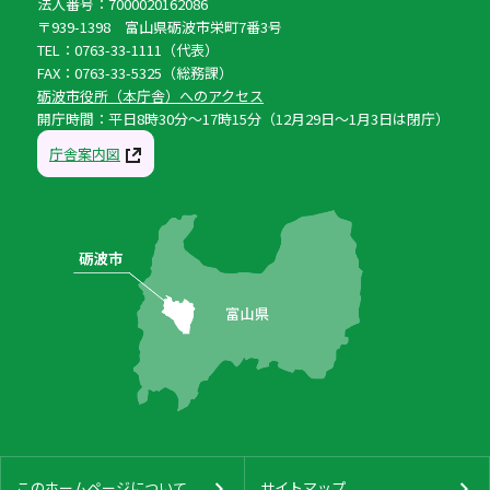
法人番号：7000020162086
〒939-1398 富山県砺波市栄町7番3号
TEL：0763-33-1111（代表）
FAX：0763-33-5325（総務課）
砺波市役所（本庁舎）へのアクセス
開庁時間：平日8時30分〜17時15分（12月29日〜1月3日は閉庁）
庁舎案内図
このホームページについて
サイトマップ