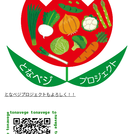
となベジプロジェクトもよろしく！！