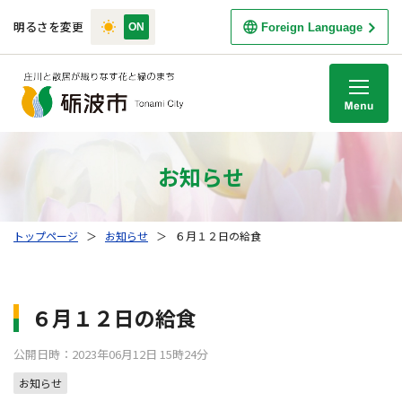
明るさを変更
Foreign Language
M
お知らせ
トップページ
＞
お知らせ
＞
６月１２日の給食
６月１２日の給食
公開日時：2023年06月12日 15時24分
お知らせ