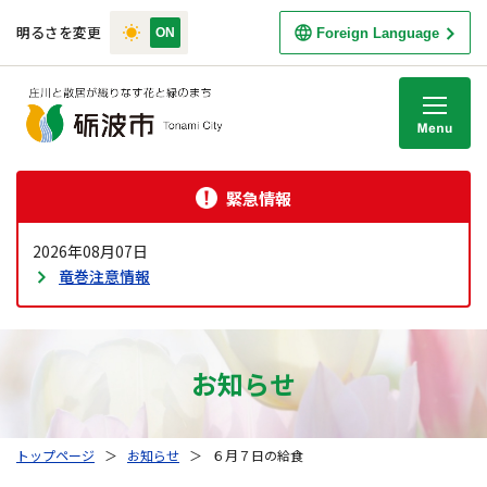
明るさを変更
Foreign Language
M
緊急情報
2026年08月07日
竜巻注意情報
お知らせ
トップページ
＞
お知らせ
＞
６月７日の給食