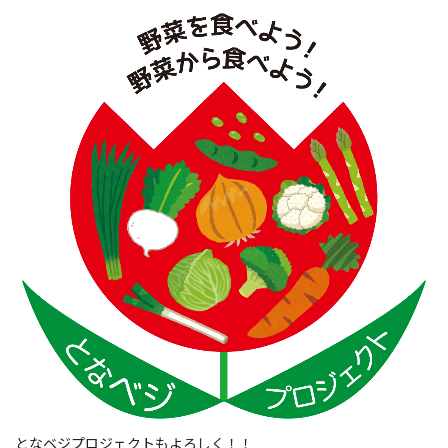
となベジプロジェクトもよろしく！！