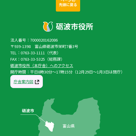
先頭に戻る
法人番号：7000020162086
〒939-1398 富山県砺波市栄町7番3号
TEL：0763-33-1111（代表）
FAX：0763-33-5325（総務課）
砺波市役所（本庁舎）へのアクセス
開庁時間：平日8時30分〜17時15分（12月29日〜1月3日は閉庁）
庁舎案内図