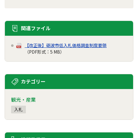
関連ファイル
【改正後】砺波市低入札価格調査制度要領
（PDF形式：5 MB）
カテゴリー
観光・産業
入札