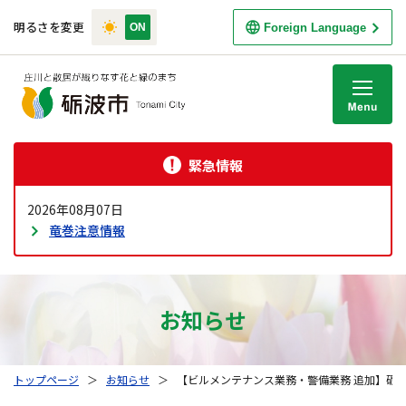
明るさを変更
Foreign Language
M
緊急情報
2026年08月07日
竜巻注意情報
お知らせ
トップページ
＞
お知らせ
＞
【ビルメンテナンス業務・警備業務 追加】砺