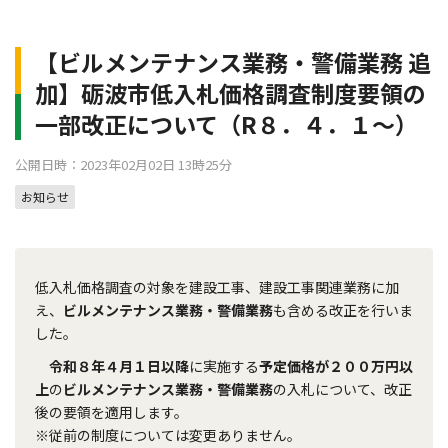
【ビルメンテナンス業務・警備業務 追
加】砺波市低入札価格調査制度要領の
一部改正について（R８．４．１～）
公開日時：2023年02月02日 13時25分
お知らせ
低入札価格調査の対象を建設工事、建設工事関連業務に加
え、
ビルメンテナンス業務・警備業務
も含める改正を行いま
した。
令和８年４月１日以降
に実施する
予定価格が２００万円以
上
の
ビルメンテナンス業務・警備業務
の入札について、改正
後の要領を適用します。
※従前の制度については変更ありません。