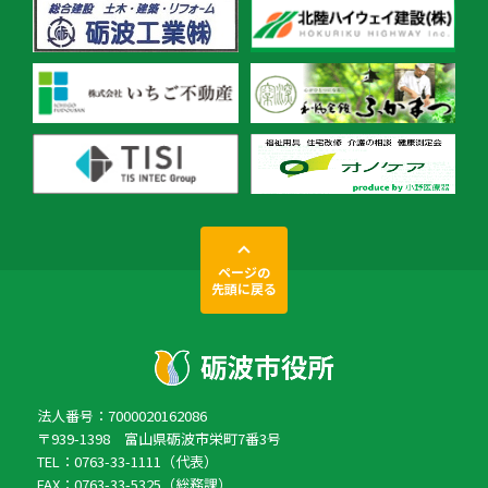
ページの
先頭に戻る
法人番号：7000020162086
〒939-1398 富山県砺波市栄町7番3号
TEL：0763-33-1111（代表）
FAX：0763-33-5325（総務課）