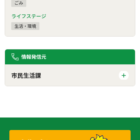
ごみ
ライフステージ
生活・環境
情報発信元
市民生活課