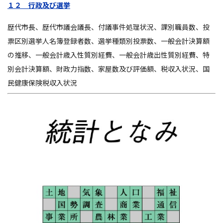
１２ 行政及び選挙
歴代市長、歴代市議会議長、付議事件処理状況、課別職員数、投
票区別選挙人名簿登録者数、選挙種類別投票数、一般会計決算額
の推移、一般会計歳入性質別経費、一般会計歳出性質別経費、特
別会計決算額、財政力指数、家屋数及び評価額、税収入状況、国
民健康保険税収入状況