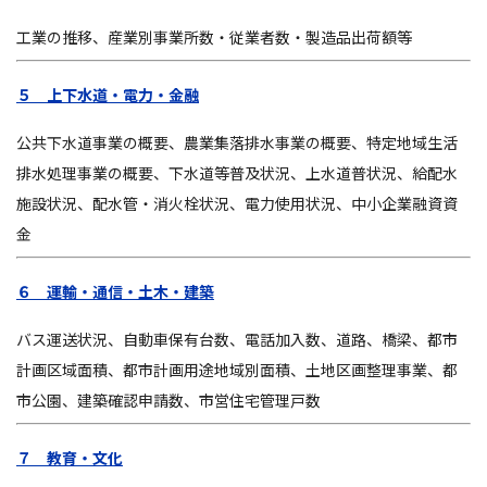
工業の推移、産業別事業所数・従業者数・製造品出荷額等
５ 上下水道・電力・金融
公共下水道事業の概要、農業集落排水事業の概要、特定地域生活
排水処理事業の概要、下水道等普及状況、上水道普状況、給配水
施設状況、配水管・消火栓状況、電力使用状況、中小企業融資資
金
６ 運輸・通信・土木・建築
バス運送状況、自動車保有台数、電話加入数、道路、橋梁、都市
計画区域面積、都市計画用途地域別面積、土地区画整理事業、都
市公園、建築確認申請数、市営住宅管理戸数
７ 教育・文化