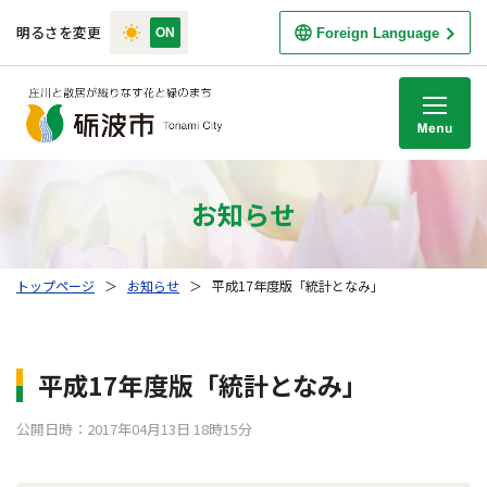
明るさを変更
Foreign Language
M
お知らせ
トップページ
＞
お知らせ
＞
平成17年度版「統計となみ」
平成17年度版「統計となみ」
公開日時：2017年04月13日 18時15分