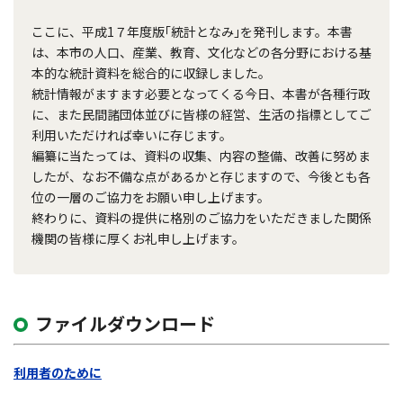
ここに、平成1７年度版｢統計となみ｣を発刊します。本書
は、本市の人口、産業、教育、文化などの各分野における基
本的な統計資料を総合的に収録しました。
統計情報がますます必要となってくる今日、本書が各種行政
に、また民間諸団体並びに皆様の経営、生活の指標としてご
利用いただければ幸いに存じます。
編纂に当たっては、資料の収集、内容の整備、改善に努めま
したが、なお不備な点があるかと存じますので、今後とも各
位の一層のご協力をお願い申し上げます。
終わりに、資料の提供に格別のご協力をいただきました関係
機関の皆様に厚くお礼申し上げます。
ファイルダウンロード
利用者のために