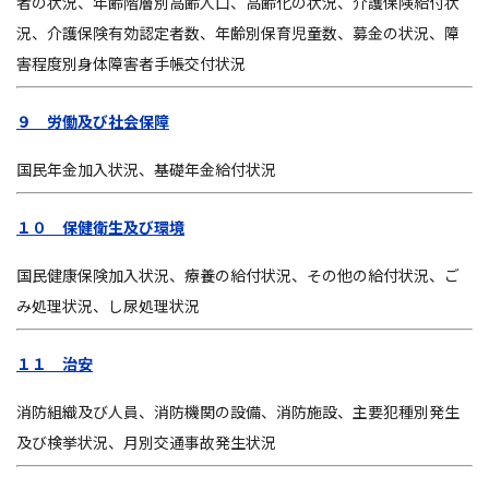
者の状況、年齢階層別高齢人口、高齢化の状況、介護保険給付状
況、介護保険有効認定者数、年齢別保育児童数、募金の状況、障
害程度別身体障害者手帳交付状況
９ 労働及び社会保障
国民年金加入状況、基礎年金給付状況
１０ 保健衛生及び環境
国民健康保険加入状況、療養の給付状況、その他の給付状況、ご
み処理状況、し尿処理状況
１１ 治安
消防組織及び人員、消防機関の設備、消防施設、主要犯種別発生
及び検挙状況、月別交通事故発生状況