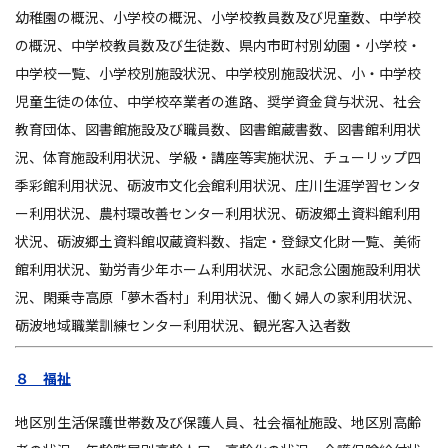
幼稚園の概況、小学校の概況、小学校教員数及び児童数、中学校
の概況、中学校教員数及び生徒数、県内市町村別幼園・小学校・
中学校一覧、小学校別施設状況、中学校別施設状況、小・中学校
児童生徒の体位、中学校卒業者の進路、奨学資金貸与状況、社会
教育団体、図書館施設及び職員数、図書館蔵書数、図書館利用状
況、体育施設利用状況、学級・講座等実施状況、チューリップ四
季彩館利用状況、砺波市文化会館利用状況、庄川生涯学習センタ
ー利用状況、農村環改善センター利用状況、砺波郷土資料館利用
状況、砺波郷土資料館収蔵資料数、指定・登録文化財一覧、美術
館利用状況、勤労青少年ホーム利用状況、水記念公園施設利用状
況、閑乗寺高原「夢木香村」利用状況、働く婦人の家利用状況、
砺波地域職業訓練センター利用状況、観光客入込者数
８ 福祉
地区別生活保護世帯数及び保護人員、社会福祉施設、地区別高齢