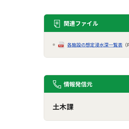
関連ファイル
各施設の想定浸水深一覧表
（
情報発信元
土木課