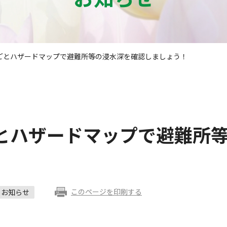
ごとハザードマップで避難所等の浸水深を確認しましょう！
とハザードマップで避難所
このページを印刷する
お知らせ