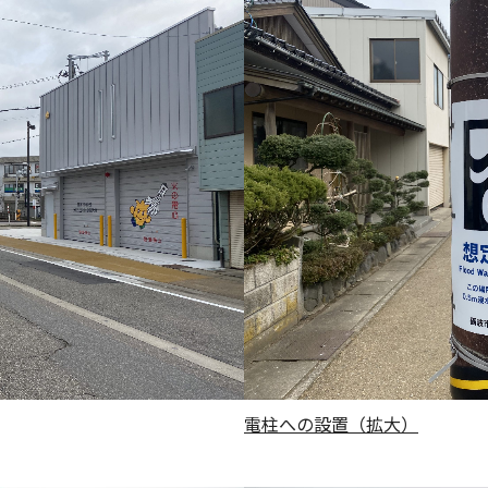
電柱への設置（拡大）