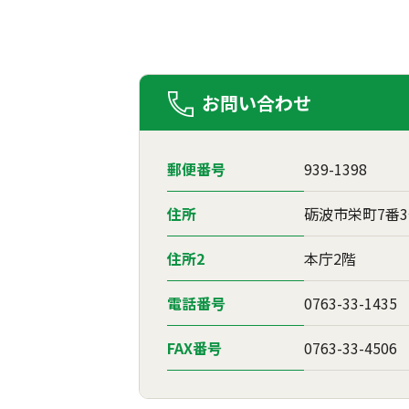
お問い合わせ
郵便番号
939-1398
住所
砺波市栄町7番
住所2
本庁2階
電話番号
0763-33-1435
FAX番号
0763-33-4506