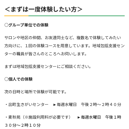
＜まずは一度体験したい方＞
○グループ単位での体験
サロンや地区の仲間、お友達同士など、複数名で体験してみたい
方向けに、１回の体験コースを用意しています。地域包括支援セン
ターの職員が皆さんのところへお伺いします。
まずは地域包括支援センターにご相談ください。
○個人での体験
次の日時と場所で体験が可能です。
・出町生きがいセンター ►毎週水曜日 午後２時～２時４０分
・麦秋苑（※施設利用料が必要です） ►
毎週水曜日 午後１時
３０分～２時１０分