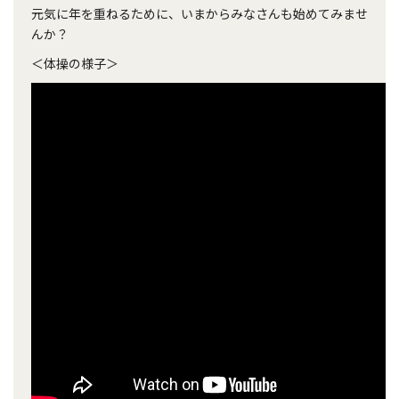
元気に年を重ねるために、いまからみなさんも始めてみませ
んか？
＜体操の様子＞