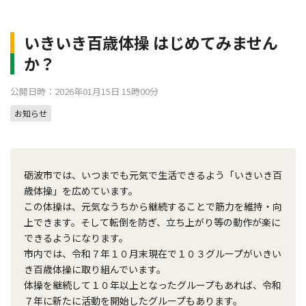
いきいき百歳体操 はじめてみません
か？
公開日時：2026年01月15日 15時00分
お知らせ
砺波市では、いつまでも元気で生活できるよう「いきいき百
歳体操」を広めています。
この体操は、元気なうちから継続することで筋力を維持・向
上できます。そして転倒を防ぎ、立ち上がり等の動作が楽に
できるようになります。
市内では、令和７年１０月末現在で１０３グループがいきい
き百歳体操に取り組んでいます。
体操を継続して１０年以上となったグループもあれば、令和
７年に新たに活動を開始したグループもあります。