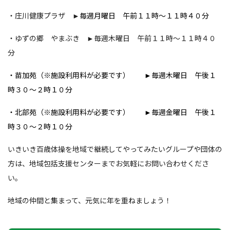
・庄川健康プラザ ►
毎週月曜日 午前１１時～１１時４０分
・ゆずの郷 やまぶき ►毎週木曜日 午前１１時～１１時４０
分
・苗加苑（※施設利用料が必要です） ►
毎週木曜日 午後１
時３０～２時１０分
・北部苑（※施設利用料が必要です） ►
毎週金曜日 午後１
時３０～２時１０分
いきいき百歳体操を地域で継続してやってみたいグループや団体の
方は、地域包括支援センターまでお気軽にお問い合わせくださ
い。
地域の仲間と集まって、元気に年を重ねましょう！