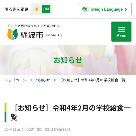
明るさを変更
Foreign Language
M
お知らせ
トップページ
＞
お知らせ
＞
［お知らせ］令和4年2月の学校給食一覧
［お知らせ］令和4年2月の学校給食一
覧
公開日時：2022年03月03日 09時33分