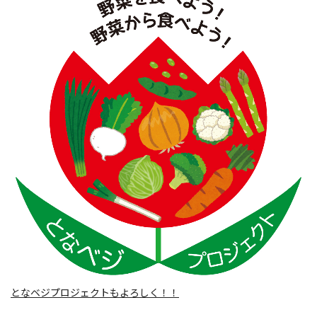
となベジプロジェクトもよろしく！！