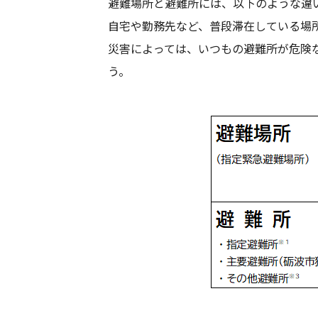
避難場所と避難所には、以下のような違
自宅や勤務先など、普段滞在している場
災害によっては、いつもの避難所が危険
う。