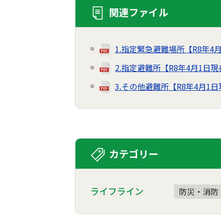
関連ファイル
1.指定緊急避難場所【R8年4
2.指定避難所【R8年4月1日
3.その他避難所【R8年4月1
カテゴリー
ライフライン
防災・消防