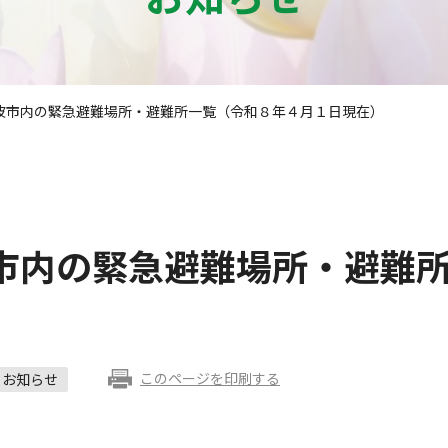
波市内の緊急避難場所・避難所一覧（令和８年４月１日現在）
市内の緊急避難場所・避難
このページを印刷する
お知らせ