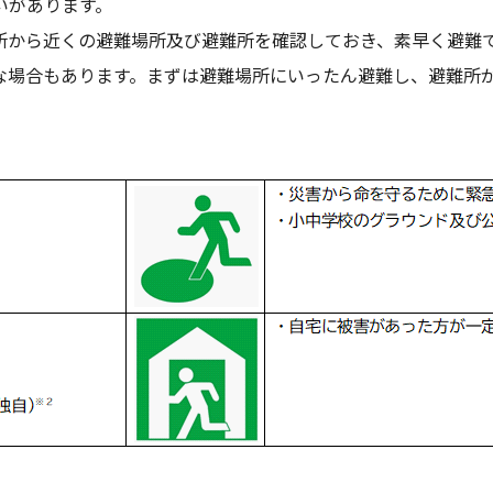
いがあります。
所から近くの避難場所及び避難所を確認しておき、素早く避難
な場合もあります。まずは避難場所にいったん避難し、避難所