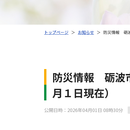
トップページ
＞
お知らせ
＞
防災情報 砺
防災情報 砺波
月１日現在）
公開日時：2026年04月01日 08時30分