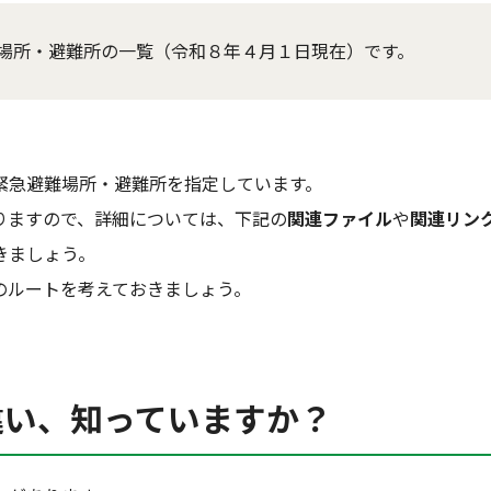
場所・避難所の一覧（令和８年４月１日現在）です。
緊急避難場所・避難所を指定しています。
りますので、詳細については、下記の
関連ファイル
や
関連リン
きましょう。
のルートを考えておきましょう。
違い、知っていますか？