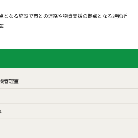
拠点となる施設で市との連絡や物資支援の拠点となる避難所
設
機管理室
4