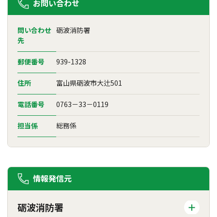
お問い合わせ
問い合わせ
砺波消防署
先
郵便番号
939-1328
住所
富山県砺波市大辻501
電話番号
0763－33－0119
担当係
総務係
情報発信元
砺波消防署