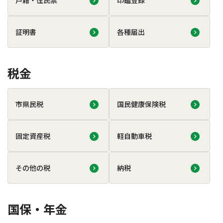
戸籍・住民票
印鑑登録
証明書
各種届出
税金
市県民税
国民健康保険税
固定資産税
軽自動車税
その他の税
納税
国保・年金