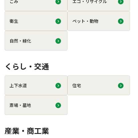
ごみ
エコ・リサイクル
衛生
ペット・動物
自然・緑化
くらし・交通
上下水道
住宅
斎場・墓地
産業・商工業