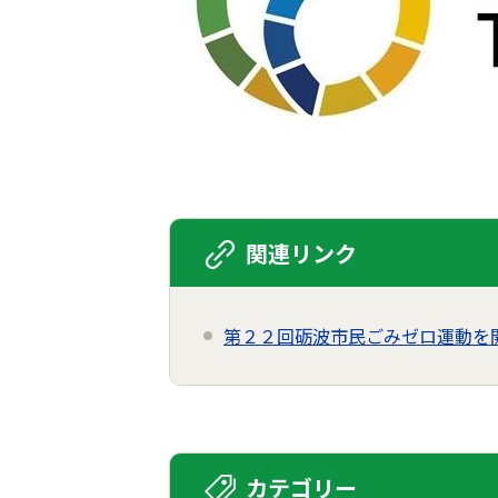
関連リンク
第２２回砺波市民ごみゼロ運動を
カテゴリー