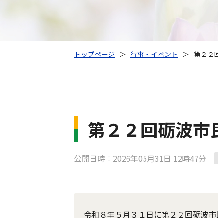
トップページ
＞
行事・イベント
＞
第２２
第２２回砺波市
公開日時：2026年05月31日 12時47分
令和８年５月３１日に第２２回砺波市