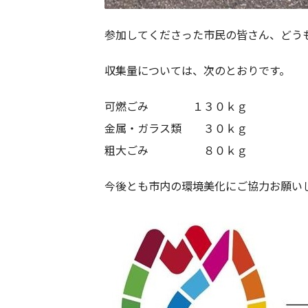
参加してくださった市民の皆さん、どう
収集量については、次のとおりです。
可燃ごみ １３０ｋｇ
金属・ガラス類 ３０ｋｇ
粗大ごみ ８０ｋｇ
今後とも市内の環境美化にご協力お願い