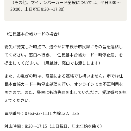
（その他、マイナンバーカード全般については、平日9:30～
20:00、土日祝日9:30～17:30）
（住民基本台帳カードの場合）
紛失が発覚した時点で、速やかに市役所市民課にその旨を連絡し
てください。窓口へ行き、「住民基本台帳カード一時停止届」を
提出してください。（用紙は、窓口でお渡しします）
また、お急ぎの時は、電話による連絡でも構いません。市では住
民本台帳カード一時停止処理を行い、オンラインでの不正利用を
防ぎます。また、警察にも遺失届を出していただき、受理番号を控
えてください。
電話番号：0763-33-1111 内線132、135
対応時間：8:30～17:15（土日祝日、年末年始を除く）