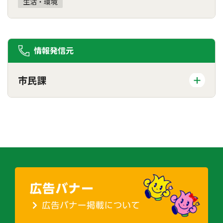
生活・環境
情報発信元
市民課