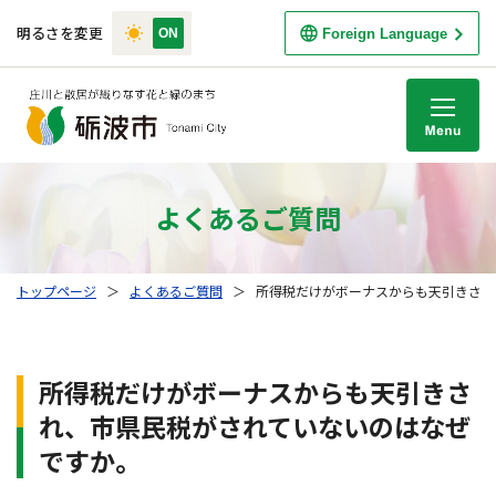
明るさを変更
Foreign Language
M
よくあるご質問
トップページ
＞
よくあるご質問
＞
所得税だけがボーナスからも天引きされ
所得税だけがボーナスからも天引きさ
れ、市県民税がされていないのはなぜ
ですか。