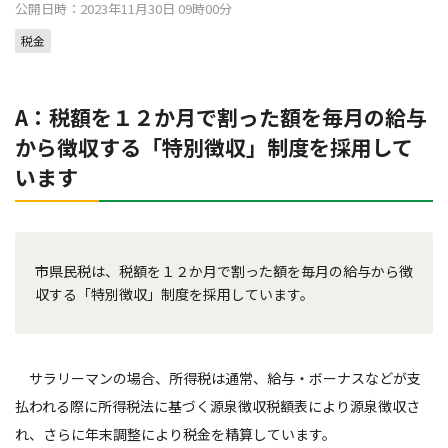
公開日時：2023年11月30日 09時00分
税金
A：税額を１２か月で割った額を毎月の給与
から徴収する「特別徴収」制度を採用して
います
市県民税は、税額を１２か月で割った額を毎月の給与から徴
収する「特別徴収」制度を採用しています。
サラリーマンの場合、所得税は通常、給与・ボーナスなどが支
払われる際に所得税法に基づく源泉徴収税額表により源泉徴収さ
れ、さらに年末調整により税金を精算しています。