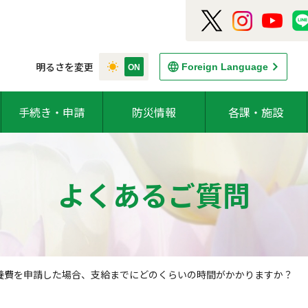
明るさを変更
Foreign Language
手続き・申請
防災情報
各課・施設
よくあるご質問
養費を申請した場合、支給までにどのくらいの時間がかかりますか？