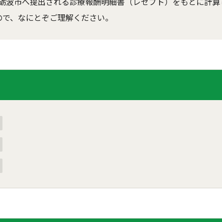
砺波市へ提出される診療報酬明細書（レセプト）をもとに計算
ので、なにとぞご理解ください。