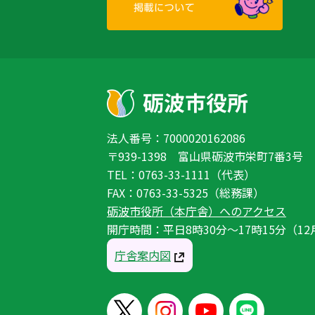
法人番号：7000020162086
〒939-1398 富山県砺波市栄町7番3号
TEL：0763-33-1111（代表）
FAX：0763-33-5325（総務課）
砺波市役所（本庁舎）へのアクセス
開庁時間：平日8時30分〜17時15分（12
庁舎案内図