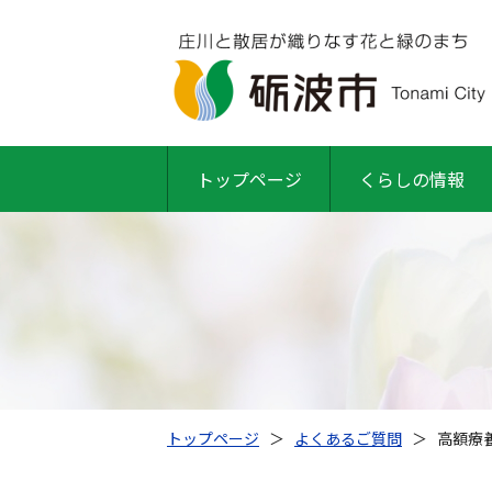
トップページ
くらしの情報
トップページ
＞
よくあるご質問
＞
高額療