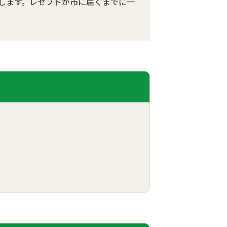
します。レセプトが市に届くまでに一