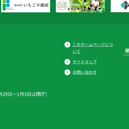
このホームページにつ
いて
サイトマップ
お問い合わせ
月29日〜1月3日は閉庁）