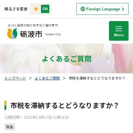
明るさを変更
Foreign Language
M
よくあるご質問
トップページ
＞
よくあるご質問
＞
市税を滞納するとどうなりますか？
市税を滞納するとどうなりますか？
公開日時：2021年12月17日 11時21分
税金