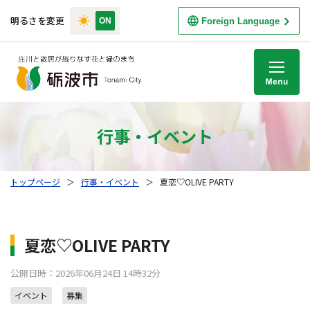
明るさを変更
Foreign Language
M
行事・イベント
トップページ
＞
行事・イベント
＞
夏恋♡OLIVE PARTY
夏恋♡OLIVE PARTY
公開日時：2026年06月24日 14時32分
イベント
募集