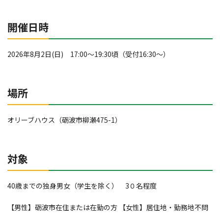
開催日時
2026年8月2日(日) 17:00～19:30頃（受付16:30～）
場所
オリーブハウス（砺波市柳瀬475-1）
対象
40歳までの独身男女（学生を除く） 3０名程度
【男性】砺波市在住または在勤の方 【女性】居住地・勤務地不問