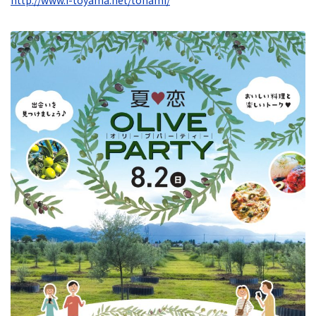
http://www.i-toyama.net/tonami/